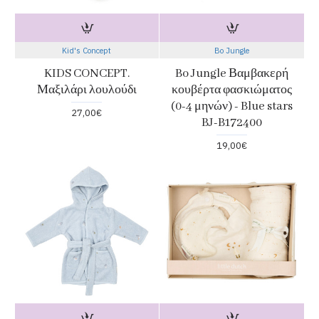
Kid's Concept
Bo Jungle
KIDS CONCEPT.
Bo Jungle Βαμβακερή
Μαξιλάρι λουλούδι
κουβέρτα φασκιώματος
(0-4 μηνών) - Blue stars
27,00€
BJ-B172400
19,00€