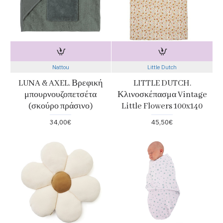
Nattou
Little Dutch
LUNA & AXEL. Βρεφική
LITTLE DUTCH.
μπουρνουζοπετσέτα
Κλινοσκέπασμα Vintage
(σκούρο πράσινο)
Little Flowers 100x140
34,00€
45,50€