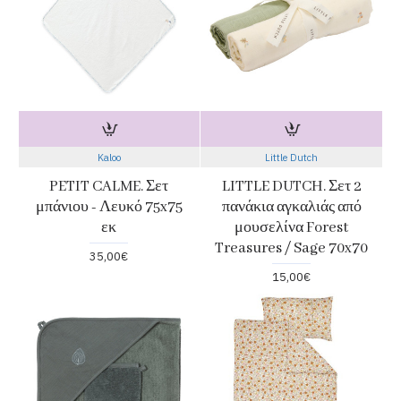
Kaloo
Little Dutch
PETIT CALME. Σετ
LITTLE DUTCH. Σετ 2
μπάνιου - Λευκό 75x75
πανάκια αγκαλιάς από
εκ
μουσελίνα Forest
Treasures / Sage 70x70
35,00€
15,00€