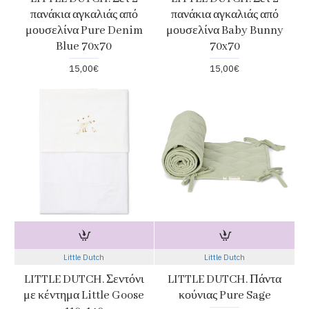
πανάκια αγκαλιάς από
πανάκια αγκαλιάς από
μουσελίνα Pure Denim
μουσελίνα Baby Bunny
Blue 70x70
70x70
15,00€
15,00€
Little Dutch
Little Dutch
LITTLE DUTCH. Σεντόνι
LITTLE DUTCH. Πάντα
με κέντημα Little Goose
κούνιας Pure Sage