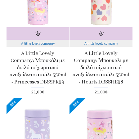
A little lovely company
A little lovely company
A Little Lovely
A Little Lovely
Company: Μπουκάλι με
Company: Μπουκάλι με
διπλό τοίχωμα από
διπλό τοίχωμα από
ανοξείδωτο ατσάλι 350ml
ανοξείδωτο ατσάλι 350ml
- Princesses DBSSPR99
- Hearts DBSSHE98
21,00€
21,00€
Νέο
Νέο