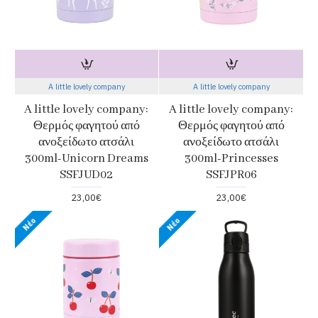
A little lovely company
A little lovely company
A little lovely company:
A little lovely company:
Θερμός φαγητού από
Θερμός φαγητού από
ανοξείδωτο ατσάλι
ανοξείδωτο ατσάλι
300ml-Unicorn Dreams
300ml-Princesses
SSFJUD02
SSFJPR06
23,00€
23,00€
Νέο
Νέο