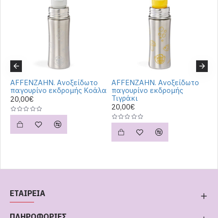
AFFENZAHN. Ανοξείδωτο
AFFENZAHN. Ανοξείδωτο
A
παγουρίνο εκδρομής Κοάλα
παγουρίνο εκδρομής
π
Τιγράκι
f
20,00€
20,00€
2
ΕΤΑΙΡΕΙΑ
ΠΛΗΡΟΦΟΡΙΕΣ