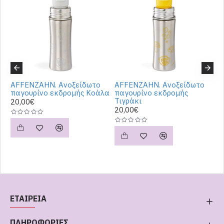
AFFENZAHN. Ανοξείδωτο
AFFENZAHN. Ανοξείδωτο
A
παγουρίνο εκδρομής Κοάλα
παγουρίνο εκδρομής
π
Τιγράκι
f
20,00€
20,00€
2
ΕΤΑΙΡΕΙΑ
ΠΛΗΡΟΦΟΡΙΕΣ