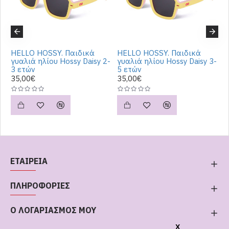
HELLO HOSSY. Παιδικά
HELLO HOSSY. Παιδικά
H
γυαλιά ηλίου Hossy Daisy 2-
γυαλιά ηλίου Hossy Daisy 3-
γ
3 ετών
5 ετών
8
35,00€
35,00€
3
ΕΤΑΙΡΕΙΑ
ΠΛΗΡΟΦΟΡΙΕΣ
Ο ΛΟΓΑΡΙΑΣΜΟΣ ΜΟΥ
X