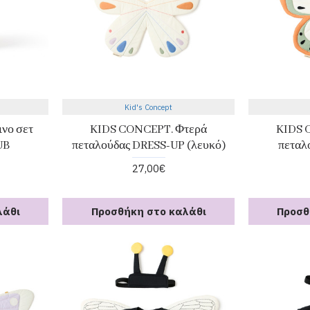
Kid's Concept
νο σετ
KIDS CONCEPT. Φτερά
KIDS 
UB
πεταλούδας DRESS-UP (λευκό)
πεταλ
27,00€
λάθι
Προσθήκη στο καλάθι
Προσθ