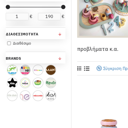
€
€
ΔΙΑΘΕΣΙΜΌΤΗΤΑ
Διαθέσιμο
προβλήματα κ.α.
BRANDS
Σύγκριση Π