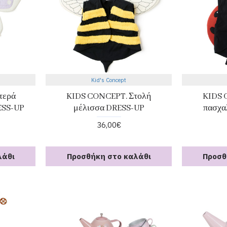
Kid's Concept
τερά
KIDS CONCEPT. Στολή
KIDS 
ESS-UP
μέλισσα DRESS-UP
πασχα
36,00€
λάθι
Προσθήκη στο καλάθι
Προσθ