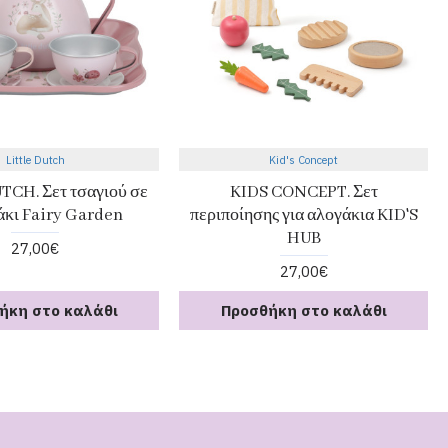
Little Dutch
Kid's Concept
TCH. Σετ τσαγιού σε
KIDS CONCEPT. Σετ
άκι Fairy Garden
περιποίησης για αλογάκια KID'S
HUB
27,00€
27,00€
ήκη στο καλάθι
Προσθήκη στο καλάθι