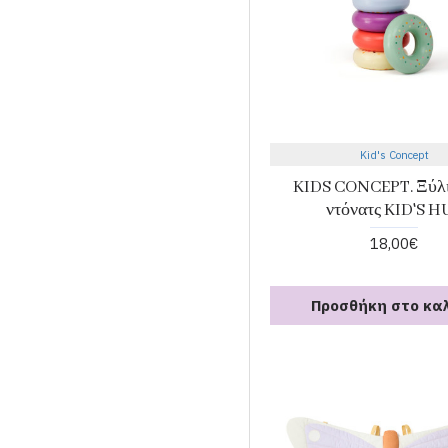
Kid's Concept
KIDS CONCEPT. Ξύλι
ντόνατς KID'S H
18,00€
Προσθήκη στο κα