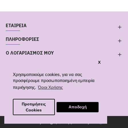
ΕΤΑΙΡΕΙΑ
ΠΛΗΡΟΦΟΡΙΕΣ
Ο ΛΟΓΑΡΙΑΣΜΟΣ ΜΟΥ
X
Χρησιμοποιούμε cookies, για να σας
προσφέρουμε προσωποποιημένη εμπειρία
περιήγησης.
Όροι Χρήσης
Αριθμός Γ.Ε.ΜΗ. 154013006000
Προτιμήσεις
Αποδοχή
Cookies
© Lovelykids.gr |
Supported by
e64.gr