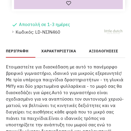
Αποστολή σε 1-3 ημέρες
Κωδικός:
LD-NIJN460
ΠΕΡΙΓΡΑΦΉ
ΧΑΡΑΚΤΗΡΙΣΤΙΚΆ
ΑΞΙΟΛΟΓΉΣΕΙΣ
Ετοιμαστείτε για διασκέδαση με αυτό το πανέμορφο
βρεφικό γυμναστήριο, ιδανικό για μικρούς εξερευνητές!
Με τρία υπέροχα παιχνίδια δραστηριοτήτων - τη γλυκιά
Miffy και δύο χαριτωμένα φυλλαράκια - το μωρό σας θα
διασκεδάζει για ώρες.Αυτό το γυμναστήριο είναι
σχεδιασμένο για να αναπτύσσει τον συντονισμό χεριού-
ματιού, να βελτιώνει τις κινητικές δεξιότητες και να
διεγείρει τις αισθήσεις κάθε φορά που το μικρό σας
πιάνει τα παιχνίδια.Είναι ο ιδανικός τρόπος να
υποστηρίξετε την ανάπτυξη του μωρού σας ενώ το