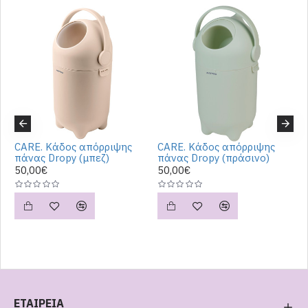
CARE. Κάδος απόρριψης
CARE. Κάδος απόρριψης
K
πάνας Dropy (μπεζ)
πάνας Dropy (πράσινο)
ρ
(
50,00€
50,00€
1
ΕΤΑΙΡΕΙΑ