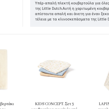
Υπέρ-απαλή πλεκτή κουβερτούλα για όλες 
της Little Dutch.Αυτή η χαριτωμένη κουβε
απίστευτα απαλή και άνετη για έναν ξεκ
τέλεια με τα κλινοσκεπάσματα της Little 
βερτάκι
KIDS CONCEPT. Σετ 3
LAPI