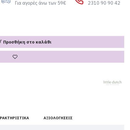
Για αγορές άνω των 59€
2310 90 90 42
Προσθήκη στο καλάθι
ΡΑΚΤΗΡΙΣΤΙΚΆ
ΑΞΙΟΛΟΓΉΣΕΙΣ