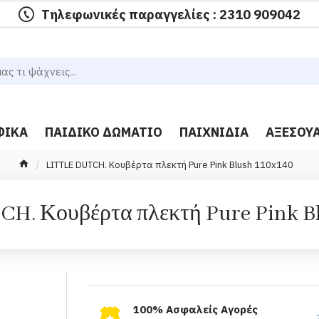
Τηλεφωνικές παραγγελίες : 2310 909042
ΦΙΚΆ
ΠΑΙΔΙΚΌ ΔΩΜΆΤΙΟ
ΠΑΙΧΝΊΔΙΑ
ΑΞΕΣΟΥ
LITTLE DUTCH. Κουβέρτα πλεκτή Pure Pink Blush 110x140
H. Κουβέρτα πλεκτή Pure Pink B
100% Ασφαλείς Αγορές