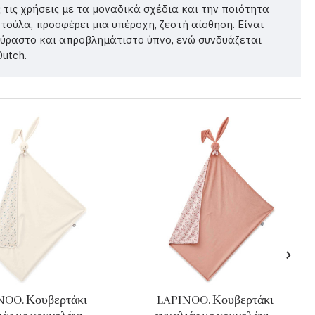
τις χρήσεις με τα μοναδικά σχέδια και την ποιότητα
ρτούλα, προσφέρει μια υπέροχη, ζεστή αίσθηση. Είναι
ούραστο και απροβλημάτιστο ύπνο, ενώ συνδυάζεται
Dutch.
NOO. Κουβερτάκι
LAPINOO. Κουβερτάκι