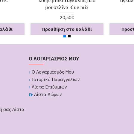
 εκ.
κουβερτάκια αγκαλιάς από
αγκαλι
μουσελίνα Blue mix
20,50€
αλάθι
Προσθήκη στο καλάθι
Προσ
Ο ΛΟΓΑΡΙΑΣΜΟΣ ΜΟΥ
Ο Λογαριασμός Μου
Ιστορικό Παραγγελιών
Λίστα Επιθυμιών
Λίστα Δώρων
ή σας Λίστα