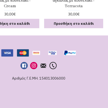
άς με κουνελάκι -
αγκαλιάς με κουνελάκι -
Cream
Terracota
30,00€
30,00€
θήκη στο καλάθι
Προσθήκη στο καλάθι
Αριθμός Γ.Ε.ΜΗ. 154013006000