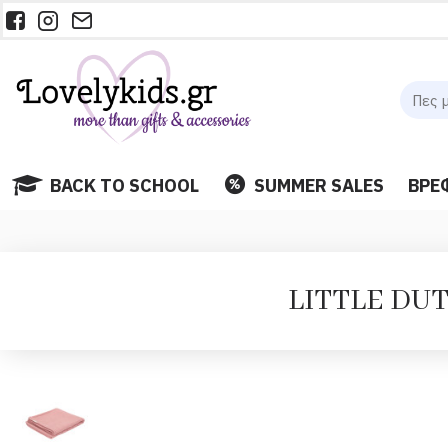
BACK TO SCHOOL
SUMMER SALES
ΒΡΕ
LITTLE DUTC