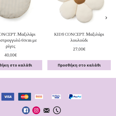
ONCEPT. Μαξιλάρι
KIDS CONCEPT. Μαξιλάρι
 στρογγυλό 60cm με
λουλούδι
ρίγες
27,00€
40,00€
θήκη στο καλάθι
Προσθήκη στο καλάθι