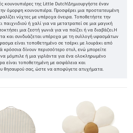
ς κουνουπιέρες της Little Dutch!Δημιουργήστε έναν
 την όμορφη κουνουπιέρα. Προσφέρει μια προστατευμένη
φαλίζει νύχτες με υπέροχα όνειρα. Τοποθετήστε την
παιχνιδιού ή χαλί για να μετατραπεί σε μια μαγική
ποκτήσει μια ζεστή γωνιά για να παίζει ή να διαβάζει.Η
τα και συνδυάζεται υπέροχα με τη συλλογή υφασμάτων
 ύφασμα είναι τοποθετημένο σε τσέρκι με λουράκι από
ά κρόσσια δίνουν περισσότερο στυλ, ενώ μπορείτε
ένα μόμπιλε ή μια γιρλάντα για ένα ολοκληρωμένο
ρα είναι τοποθετημένη με ασφάλεια και
υ θησαυρού σας, ώστε να αποφύγετε ατυχήματα.