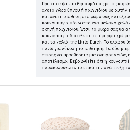
Προστατέψτε το θησαυρό σας με τις κομψέ
άνετο χώρο ύπνου ή παιχνιδιού με αυτήν
και άνετη αίσθηση στο μωρό σας και εξασ
κουνουπιέρα πάνω από ένα μαλακό χαλάκι 
σκηνή παιχνιδιού. Έτσι, το μικρό σας θα α
κουνουπιέρα διατίθεται σε όμορφα χρώμα
και τα χαλιά της Little Dutch. Το ελαφρύ
πάνω για εύκολη τοποθέτηση. Τα δύο μικρ
επίσης να προσθέσετε μια ονειροπαγίδα, 
αποτέλεσμα. Βεβαιωθείτε ότι η κουνουπιέ
παρακολουθείτε τακτικά την ανάπτυξη το