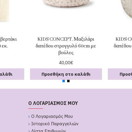
βερτάκι
KIDS CONCEPT. Μαξιλάρι
KIDS C
 εκ.
δαπέδου στρογγυλό 60cm με
δαπέδου
βούλες
40,00€
αλάθι
Προσθήκη στο καλάθι
Προσ
Ο ΛΟΓΑΡΙΑΣΜΟΣ ΜΟΥ
Ο Λογαριασμός Μου
Ιστορικό Παραγγελιών
Λίστα Επιθυμιών