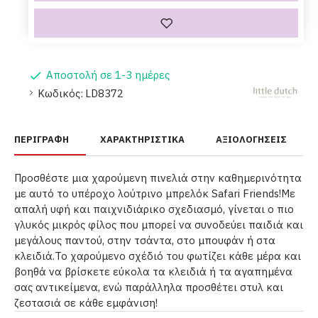
Αποστολή σε 1-3 ημέρες
Κωδικός:
LD8372
ΠΕΡΙΓΡΑΦΉ
ΧΑΡΑΚΤΗΡΙΣΤΙΚΆ
ΑΞΙΟΛΟΓΉΣΕΙΣ
Προσθέστε μια χαρούμενη πινελιά στην καθημερινότητα
με αυτό το υπέροχο λούτρινο μπρελόκ Safari Friends!Με
απαλή υφή και παιχνιδιάρικο σχεδιασμό, γίνεται ο πιο
γλυκός μικρός φίλος που μπορεί να συνοδεύει παιδιά και
μεγάλους παντού, στην τσάντα, στο μπουφάν ή στα
κλειδιά.Το χαρούμενο σχέδιό του φωτίζει κάθε μέρα και
βοηθά να βρίσκετε εύκολα τα κλειδιά ή τα αγαπημένα
σας αντικείμενα, ενώ παράλληλα προσθέτει στυλ και
ζεστασιά σε κάθε εμφάνιση!