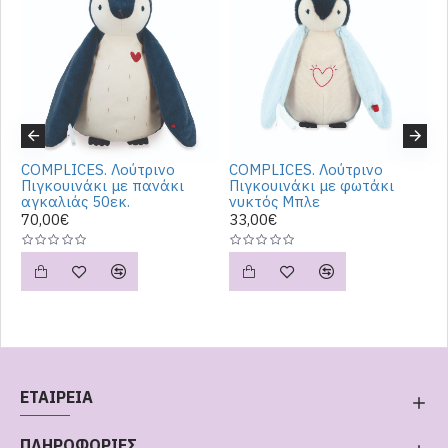
COMPLICES. Λούτρινο
COMPLICES. Λούτρινο
C
Πιγκουινάκι με πανάκι
Πιγκουινάκι με φωτάκι
Π
αγκαλιάς 50εκ.
νυκτός Μπλε
3
70,00€
33,00€
ΕΤΑΙΡΕΙΑ
ΠΛΗΡΟΦΟΡΙΕΣ