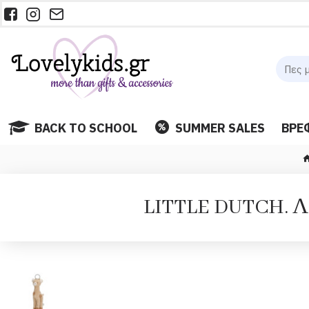
BACK TO SCHOOL
SUMMER SALES
ΒΡΕ
LITTLE DUTCH. Λο