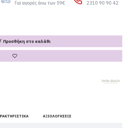
Για αγορές άνω των 59€
2310 90 90 42
Προσθήκη στο καλάθι
ΡΑΚΤΗΡΙΣΤΙΚΆ
ΑΞΙΟΛΟΓΉΣΕΙΣ