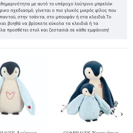
αθημερινότητα με αυτό το υπέροχο λούτρινο μπρελόκ
ρικο σχεδιασμό, γίνεται ο πιο γλυκός μικρός φίλος που
 παντού, στην τσάντα, στο μπουφάν ή στα κλειδιά.Το
και βοηθά να βρίσκετε εύκολα τα κλειδιά ή τα
α προσθέτει στυλ και ζεστασιά σε κάθε εμφάνιση!