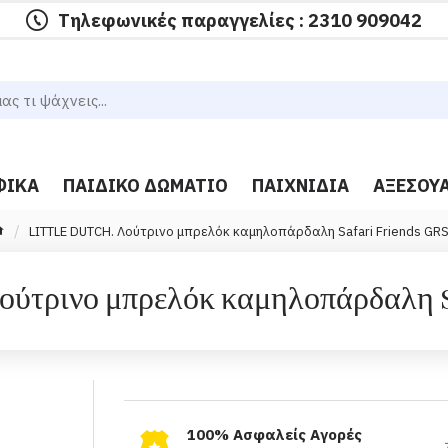
Τηλεφωνικές παραγγελίες : 2310 909042
ΦΙΚΆ
ΠΑΙΔΙΚΌ ΔΩΜΆΤΙΟ
ΠΑΙΧΝΊΔΙΑ
ΑΞΕΣΟΥ
LITTLE DUTCH. Λούτρινο μπρελόκ καμηλοπάρδαλη Safari Friends GR
ύτρινο μπρελόκ καμηλοπάρδαλη S
100% Ασφαλείς Αγορές