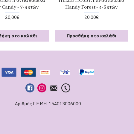
SSY. Γάντια παιδικά
HELLO HOSSY. Γάντια παιδικά
 Candy - 7-9 ετών
Handy Forest - 4-6 ετών
20,00€
20,00€
θήκη στο καλάθι
Προσθήκη στο καλάθι
Αριθμός Γ.Ε.ΜΗ. 154013006000