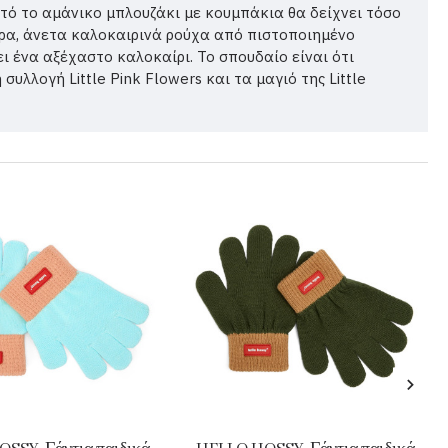
Αυτό το αμάνικο μπλουζάκι με κουμπάκια θα δείχνει τόσο
ρα, άνετα καλοκαιρινά ρούχα από πιστοποιημένο
ι ένα αξέχαστο καλοκαίρι. Το σπουδαίο είναι ότι
υλλογή Little Pink Flowers και τα μαγιό της Little