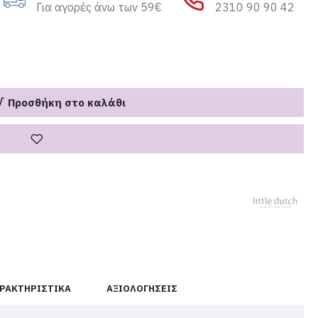
Για αγορές άνω των 59€
2310 90 90 42
Προσθήκη στο καλάθι
ΡΑΚΤΗΡΙΣΤΙΚΆ
ΑΞΙΟΛΟΓΉΣΕΙΣ