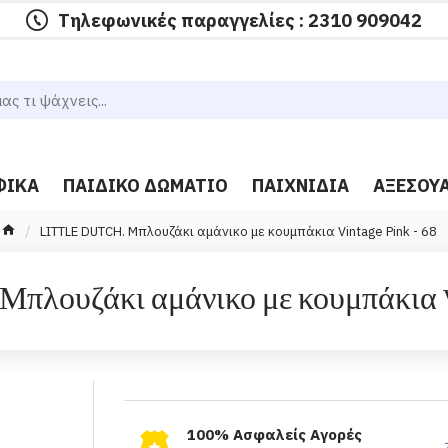
Τηλεφωνικές παραγγελίες : 2310 909042
ΦΙΚΆ
ΠΑΙΔΙΚΌ ΔΩΜΆΤΙΟ
ΠΑΙΧΝΊΔΙΑ
ΑΞΕΣΟΥ
LITTLE DUTCH. Μπλουζάκι αμάνικο με κουμπάκια Vintage Pink - 68
πλουζάκι αμάνικο με κουμπάκια V
100% Ασφαλείς Αγορές