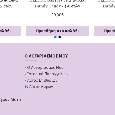
α παιδικά
HELLO HOSSY. Γάντια παιδικά
HELLO HO
-9 ετών
Handy Candy - 4-6 ετών
Handy
20,00€
αλάθι
Προσθήκη στο καλάθι
Προσ
Ο ΛΟΓΑΡΙΑΣΜΟΣ ΜΟΥ
Ο Λογαριασμός Μου
Ιστορικό Παραγγελιών
Λίστα Επιθυμιών
Λίστα Δώρων
ή σας Λίστα