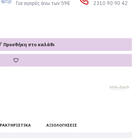
Για αγορές άνω των 59€
2310 90 90 42
Προσθήκη στο καλάθι
ΡΑΚΤΗΡΙΣΤΙΚΆ
ΑΞΙΟΛΟΓΉΣΕΙΣ