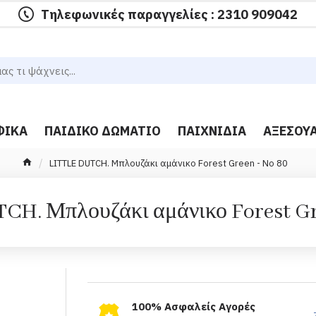
Τηλεφωνικές παραγγελίες : 2310 909042
ΦΙΚΆ
ΠΑΙΔΙΚΌ ΔΩΜΆΤΙΟ
ΠΑΙΧΝΊΔΙΑ
ΑΞΕΣΟΥ
LITTLE DUTCH. Μπλουζάκι αμάνικο Forest Green - Νο 80
CH. Μπλουζάκι αμάνικο Forest Gr
100% Ασφαλείς Αγορές