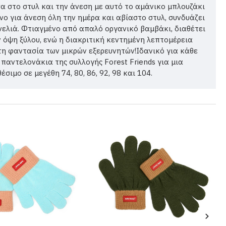
 στο στυλ και την άνεση με αυτό το αμάνικο μπλουζάκι
 για άνεση όλη την ημέρα και αβίαστο στυλ, συνδυάζει
νελιά. Φτιαγμένο από απαλό οργανικό βαμβάκι, διαθέτει
 όψη ξύλου, ενώ η διακριτική κεντημένη λεπτομέρεια
τη φαντασία των μικρών εξερευνητών!Ιδανικό για κάθε
 παντελονάκια της συλλογής Forest Friends για μια
ιμο σε μεγέθη 74, 80, 86, 92, 98 και 104.