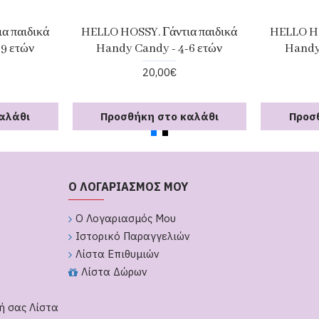
α παιδικά
HELLO HOSSY. Γάντια παιδικά
HELLO HO
-9 ετών
Handy Candy - 4-6 ετών
Handy
20,00€
αλάθι
Προσθήκη στο καλάθι
Προσ
Ο ΛΟΓΑΡΙΑΣΜΟΣ ΜΟΥ
Ο Λογαριασμός Μου
Ιστορικό Παραγγελιών
Λίστα Επιθυμιών
Λίστα Δώρων
ή σας Λίστα