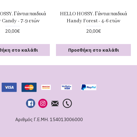
SSY. Γάντια παιδικά
HELLO HOSSY. Γάντια παιδικά
 Candy - 7-9 ετών
Handy Forest - 4-6 ετών
20,00€
20,00€
θήκη στο καλάθι
Προσθήκη στο καλάθι
Αριθμός Γ.Ε.ΜΗ. 154013006000