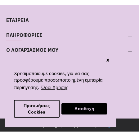
ΕΤΑΙΡΕΙΑ
ΠΛΗΡΟΦΟΡΙΕΣ
Ο ΛΟΓΑΡΙΑΣΜΟΣ ΜΟΥ
X
Χρησιμοποιούμε cookies, για να σας
προσφέρουμε προσωποποιημένη εμπειρία
περιήγησης.
Όροι Χρήσης
Αριθμός Γ.Ε.ΜΗ. 154013006000
Προτιμήσεις
Αποδοχή
Cookies
© Lovelykids.gr |
Supported by
e64.gr