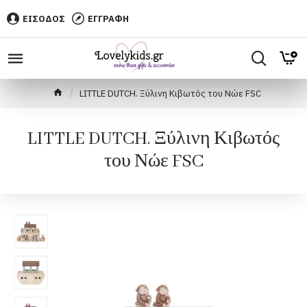
ΕΙΣΟΔΟΣ
ΕΓΓΡΑΦΗ
LITTLE DUTCH. Ξύλινη Κιβωτός του Νώε FSC
LITTLE DUTCH. Ξύλινη Κιβωτός
του Νώε FSC