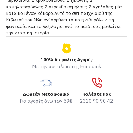
περιστέρια, 2 κροκόδειλους, 2 χελώνες, 2
καμηλοπάρδαλες, 2 στρουθοκάμηλους, 2 αγελάδες, μία
κότα και έναν κόκορα.Αυτό το σετ παιχνιδιού της
Κιβωτού του Νώε ενθαρρύνει το παιχνίδι ρόλων, τη
φαντασία και το λεξιλόγιο, ενώ το παιδί σας μαθαίνει
την κλασική ιστορία.
100% Ασφαλείς Αγορές
Με την ασφάλεια της Eurobank
Δωρεάν Μεταφορικά
Καλέστε μας
Για αγορές άνω των 59€
2310 90 90 42