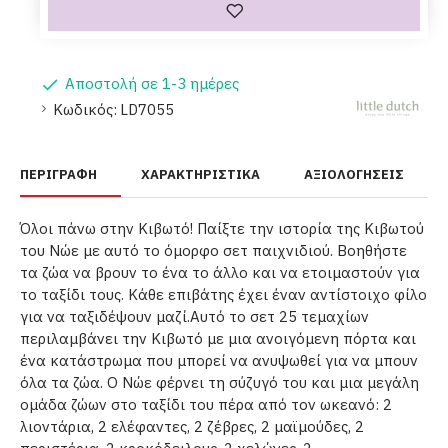
Αποστολή σε 1-3 ημέρες
Κωδικός:
LD7055
ΠΕΡΙΓΡΑΦΉ
ΧΑΡΑΚΤΗΡΙΣΤΙΚΆ
ΑΞΙΟΛΟΓΉΣΕΙΣ
Όλοι πάνω στην Κιβωτό! Παίξτε την ιστορία της Κιβωτού
του Νώε με αυτό το όμορφο σετ παιχνιδιού. Βοηθήστε
τα ζώα να βρουν το ένα το άλλο και να ετοιμαστούν για
το ταξίδι τους. Κάθε επιβάτης έχει έναν αντίστοιχο φίλο
για να ταξιδέψουν μαζί.Αυτό το σετ 25 τεμαχίων
περιλαμβάνει την Κιβωτό με μια ανοιγόμενη πόρτα και
ένα κατάστρωμα που μπορεί να ανυψωθεί για να μπουν
όλα τα ζώα. Ο Νώε φέρνει τη σύζυγό του και μια μεγάλη
ομάδα ζώων στο ταξίδι του πέρα από τον ωκεανό: 2
λιοντάρια, 2 ελέφαντες, 2 ζέβρες, 2 μαϊμούδες, 2