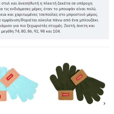
ε στυλ και άνεση!Αυτή η πλεκτή ζακέτα σε υπέροχη
α τις ενδιάμεσες μέρες, όταν το μπουφάν είναι πολύ,
κια και χαριτωμένες τσεπούλες στο μπροστινό μέρος,
ε εμφάνιση.Φοριέται εύκολα πάνω από ένα μπλουζάκι
κάμισο για πιο ξεχωριστές στιγμές. Ζεστή, άνετη και
εγέθη 74, 80, 86, 92, 98 και 104.