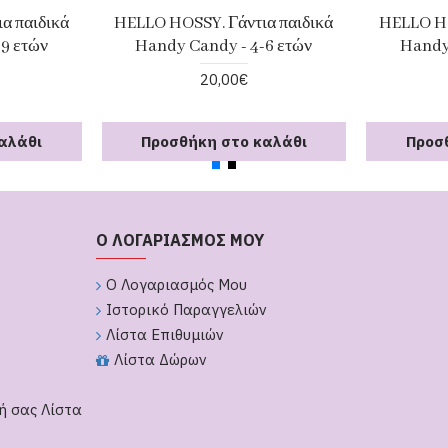
α παιδικά
HELLO HOSSY. Γάντια παιδικά
HELLO HO
-9 ετών
Handy Candy - 4-6 ετών
Handy
20,00€
αλάθι
Προσθήκη στο καλάθι
Προσ
Ο ΛΟΓΑΡΙΑΣΜΟΣ ΜΟΥ
Ο Λογαριασμός Μου
Ιστορικό Παραγγελιών
Λίστα Επιθυμιών
Λίστα Δώρων
ή σας Λίστα