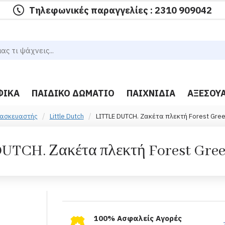
Τηλεφωνικές παραγγελίες : 2310 909042
ΦΙΚΆ
ΠΑΙΔΙΚΌ ΔΩΜΆΤΙΟ
ΠΑΙΧΝΊΔΙΑ
ΑΞΕΣΟΥ
ασκευαστής
Little Dutch
LITTLE DUTCH. Ζακέτα πλεκτή Forest Gree
UTCH. Ζακέτα πλεκτή Forest Gree
100% Ασφαλείς Αγορές