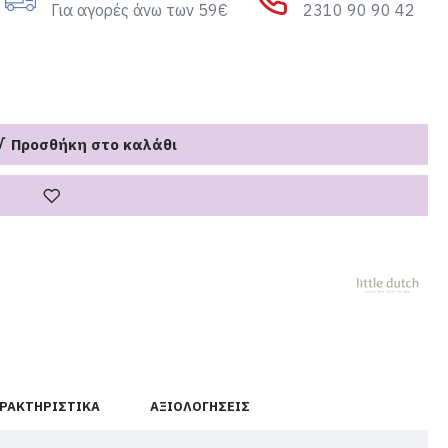
Για αγορές άνω των 59€
2310 90 90 42
Προσθήκη στο καλάθι
ΡΑΚΤΗΡΙΣΤΙΚΆ
ΑΞΙΟΛΟΓΉΣΕΙΣ