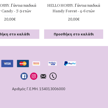
SSY. Γάντια παιδικά
HELLO HOSSY. Γάντια παιδικά
 Candy - 7-9 ετών
Handy Forest - 4-6 ετών
20,00€
20,00€
θήκη στο καλάθι
Προσθήκη στο καλάθι
Αριθμός Γ.Ε.ΜΗ. 154013006000