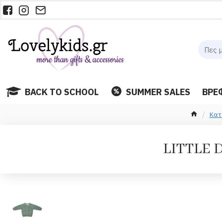
BACK TO SCHOOL
SUMMER SALES
ΒΡΕ
Κατ
LITTLE D