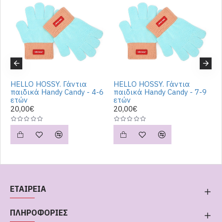
HELLO HOSSY. Γάντια
HELLO HOSSY. Γάντια
H
9
παιδικά Handy Candy - 4-6
παιδικά Handy Candy - 7-9
π
ετών
ετών
ε
20,00€
20,00€
2
ΕΤΑΙΡΕΙΑ
ΠΛΗΡΟΦΟΡΙΕΣ