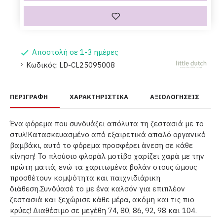
Αποστολή σε 1-3 ημέρες
Κωδικός:
LD-CL25095008
ΠΕΡΙΓΡΑΦΉ
ΧΑΡΑΚΤΗΡΙΣΤΙΚΆ
ΑΞΙΟΛΟΓΉΣΕΙΣ
Ένα φόρεμα που συνδυάζει απόλυτα τη ζεστασιά με το
στυλ!Κατασκευασμένο από εξαιρετικά απαλό οργανικό
βαμβάκι, αυτό το φόρεμα προσφέρει άνεση σε κάθε
κίνηση! Το πλούσιο φλοράλ μοτίβο χαρίζει χαρά με την
πρώτη ματιά, ενώ τα χαριτωμένα βολάν στους ώμους
προσθέτουν κομψότητα και παιχνιδιάρικη
διάθεση.Συνδύασέ το με ένα καλσόν για επιπλέον
ζεστασιά και ξεχώρισε κάθε μέρα, ακόμη και τις πιο
κρύες! Διαθέσιμο σε μεγέθη 74, 80, 86, 92, 98 και 104.