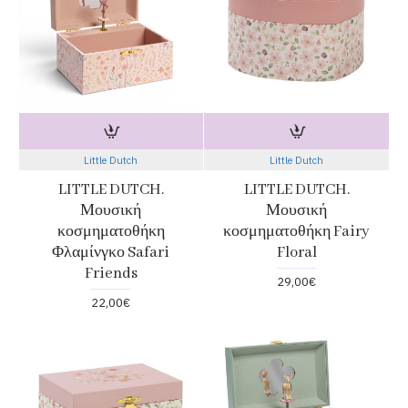
Little Dutch
Little Dutch
LITTLE DUTCH.
LITTLE DUTCH.
Μουσική
Μουσική
κοσμηματοθήκη
κοσμηματοθήκη Fairy
Φλαμίνγκο Safari
Floral
Friends
29,00€
22,00€