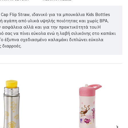
ap Flip Straw, ιδανικό για τα μπουκάλια Kids Bottles
ή αγάπη από υλικά υψηλής ποιότητας και χωρίς BPA,
ην ασφάλεια αλλά και για την πρακτικότητά του.Η
ρό σας να πίνει εύκολα ενώ η λαβή σιλικόνης στο καπάκι
Το έξυπνα σχεδιασμένο καλαμάκι διπλώνει εύκολα
 διαρροές.