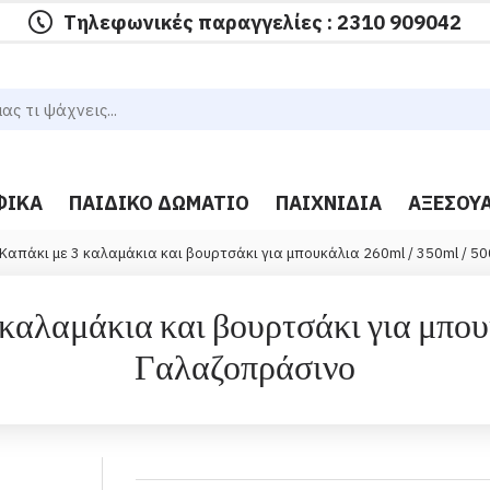
Τηλεφωνικές παραγγελίες : 2310 909042
ΦΙΚΆ
ΠΑΙΔΙΚΌ ΔΩΜΆΤΙΟ
ΠΑΙΧΝΊΔΙΑ
ΑΞΕΣΟΥ
Καπάκι με 3 καλαμάκια και βουρτσάκι για μπουκάλια 260ml / 350ml / 5
αλαμάκια και βουρτσάκι για μπουκ
Γαλαζοπράσινο