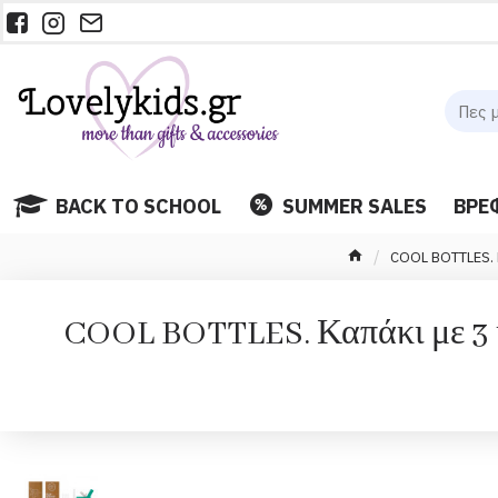
BACK TO SCHOOL
SUMMER SALES
ΒΡΕ
COOL BOTTLES. 
COOL BOTTLES. Καπάκι με 3 κ