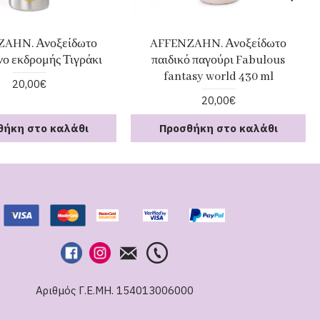
AHN. Ανοξείδωτο
AFFENZAHN. Ανοξείδωτο
νο εκδρομής Τιγράκι
παιδικό παγούρι Fabulous
fantasy world 430 ml
20,00€
20,00€
θήκη στο καλάθι
Προσθήκη στο καλάθι
Αριθμός Γ.Ε.ΜΗ. 154013006000