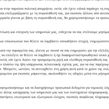
 στην παρούσα πολιτική απορρήτου, εκτός εάν έχετε ειδικά παράσχει τη συ
ία επεξεργαζόμαστε με τη συγκατάθεσή σας, για σκοπούς άλλους από αυτούς
ργασία γίνεται με βάση τη συγκατάθεσή σας, θα χρησιμοποιήσουμε τα προσωπ
τίωση και ενίσχυση των υπηρεσιών μας, ενδέχεται να σας στέλνουμε μηνύμα
 των επικοινωνιών που θέλετε να λαμβάνετε οποιαδήποτε στιγμή, ενημερώνοντ
τά την παραγγελία σας, γίνεται με σκοπό να σας ενημερώσει για την εξέλιξη
 να επιλέξετε αν θέλετε να λαμβάνετε ή όχι διαφημιστικό/προωθητικό υλικό 
εκτός εάν έχετε δώσει την προηγούμενη ρητή και ελεύθερη συγκατάθεσή σας.
 πλαίσιο της ήδη υπάρχουσας πελατειακής σχέσης μας, για να σας παρέχουμε
. Μπορείτε, ωστόσο, να αντιταχθείτε στη χρήση αυτή κατά το χρόνο της συλ
ρομείου για σκοπούς μάρκετινγκ, ακολουθήστε τις οδηγίες μέσα στο μήνυμα
 χρησιμοποιήσουμε και να διατηρήσουμε προσωπικά δεδομένα για νομικούς λό
οτε άλλης κατάχρησης των υπηρεσιών μας και των συστημάτων πληροφορικής.
παιτήσεις εσωτερικού και εξωτερικού ελέγχου, σκοπούς ασφάλειας πληροφορ