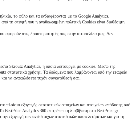
λικία, το φύλο και τα ενδιαφέροντα) με το Google Analytics.
 από τη στιγμή που η αναθεωρημένη πολιτική Cookies είναι διαθέσιμη
που αφορούν στις δραστηριότητές σας στην ιστοσελίδα μας. Δεν
εσία Skroutz Analytics, η οποία λειτουργεί με cookies. Μέσω της
utz στατιστικά χρήσης. Τα δεδομένα που λαμβάνονται από την εταιρεία
ε και να ανακαλέσετε τυχόν συγκατάθεσή σας.
 στο πλαίσιο εξαγωγής στατιστικών στοιχείων και στοιχείων απόδοσης από
BestPrice Analytics 360 επιτρέπει τη διαβίβαση στο BestPrice.gr
 την εξαγωγή των αντίστοιχων στατιστικών αποτελεσμάτων και για τη