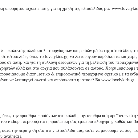
ική απορρήτου ισχύει επίσης για τη χρήση της ιστοσελίδας μας www.
lovelyki
ς διευκόλυνσης αλλά και λειτουργίας των υπηρεσιών μέσω της ιστοσελίδας του.
ς σε ιστοσελίδες όπως το
lovelykids
.gr, να λειτουργούν απρόσκοπτα και χωρίς
υς σε αυτή, και για τη συλλογή δεδομένων για τη βελτίωση του περιεχομένο
χρηστών αλλά και στα αρχεία που φυλάσσονται σε αυτούς. Χρησιμοποιούμε τ
 παρουσιάσουμε διαφημιστικό & επιμορφωτικό περιεχόμενο σχετικό με τα ενδια
ιμένου να λειτουργεί σωστά και απρόσκοπτα η ιστοσελίδα www.
lovelykids
.gr.
e, όπως την προσθήκη προϊόντων στο καλάθι, την αποθήκευση προϊόντων στη w
του e-shop , περιορίζεται η προσωπική σας εμπειρία πλοήγησης καθώς και β
ας κατά την περιήγηση σας στην ιστοσελίδα μας, ώστε να μπορούμε να σας π
υ αναζητάτε.