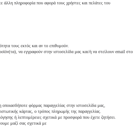
οτε άλλη πληροφορία που αφορά τους χρήστες και πελάτες του
ότητα τους εκτός και αν το επιθυμούν.
ϊόν(τα), να εγγραφούν στην ιστοσελίδα μας και/ή να στείλουν email στο
ση οποιασδήποτε φόρμας παραγγελίας στην ιστοσελίδα μας,
πιστωτικής κάρτας, ο τρόπος πληρωμής της παραγγελίας.
όγησης ή λεπτομέρειες σχετικά με προσφορά που έχετε ζητήσει.
σουμε μαζί σας σχετικά με