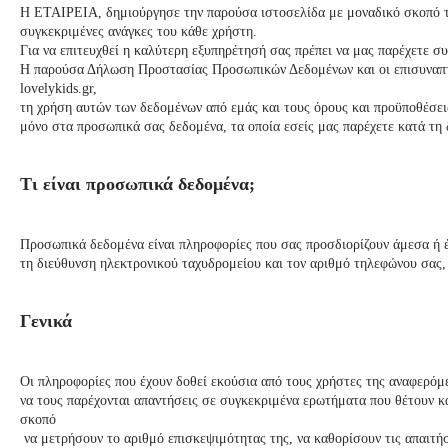
H ΕΤΑΙΡΕΙΑ, δημιούργησε την παρούσα ιστοσελίδα με μοναδικό σκοπό τ
συγκεκριμένες ανάγκες του κάθε χρήστη.
Για να επιτευχθεί η καλύτερη εξυπηρέτησή σας πρέπει να μας παρέχετε σ
Η παρούσα Δήλωση Προστασίας Προσωπικών Δεδομένων και οι επισυναπτό
lovelykids
.gr,
τη χρήση αυτών των δεδομένων από εμάς και τους όρους και προϋποθέσ
μόνο στα προσωπικά σας δεδομένα, τα οποία εσείς μας παρέχετε κατά τη
Τι είναι προσωπικά δεδομένα;
Προσωπικά δεδομένα είναι πληροφορίες που σας προσδιορίζουν άμεσα ή 
τη διεύθυνση ηλεκτρονικού ταχυδρομείου και τον αριθμό τηλεφώνου σας,
Γενικά
Οι πληροφορίες που έχουν δοθεί εκούσια από τους χρήστες της αναφερόμ
να τους παρέχονται απαντήσεις σε συγκεκριμένα ερωτήματα που θέτουν κα
σκοπό
να μετρήσουν το αριθμό επισκεψιμότητας της, να καθορίσουν τις απαιτήσ