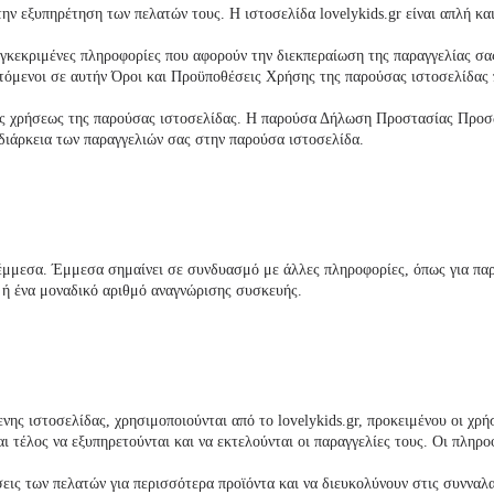
ην εξυπηρέτηση των πελατών τους. Η ιστοσελίδα
lovelykids
.
gr
είναι απλή και
υγκεκριμένες πληροφορίες που αφορούν την διεκπεραίωση της παραγγελίας σας
μενοι σε αυτήν Όροι και Προϋποθέσεις Χρήσης της παρούσας ιστοσελίδας 
εις χρήσεως της παρούσας ιστοσελίδας. Η παρούσα Δήλωση Προστασίας Προσ
 διάρκεια των παραγγελιών σας στην παρούσα ιστοσελίδα.
έμμεσα. Έμμεσα σημαίνει σε συνδυασμό με άλλες πληροφορίες, όπως για παρ
 ή ένα μοναδικό αριθμό αναγνώρισης συσκευής.
ενης ιστοσελίδας, χρησιμοποιούνται από το
lovelykids
.gr, προκειμένου οι χρ
ι τέλος να εξυπηρετούνται και να εκτελούνται οι παραγγελίες τους. Οι πληρ
εις των πελατών για περισσότερα προϊόντα και να διευκολύνουν στις συνναλαγ