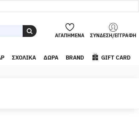
ΑΓΑΠΗΜΈΝΑ
ΣΎΝΔΕΣΗ/ΕΓΓΡΑΦΉ
ΆΡ
ΣΧΟΛΙΚΆ
ΔΏΡΑ
BRAND
GIFT CARD