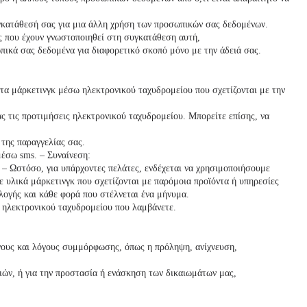
γκατάθεσή σας για μια άλλη χρήση των προσωπικών σας δεδομένων.
 που έχουν γνωστοποιηθεί στη συγκατάθεση αυτή,
ικά σας δεδομένα για διαφορετικό σκοπό μόνο με την άδειά σας.
τα μάρκετινγκ μέσω ηλεκτρονικού ταχυδρομείου που σχετίζονται με την
ας τις προτιμήσεις ηλεκτρονικού ταχυδρομείου. Μπορείτε επίσης, να
 της παραγγελίας σας.
μέσω sms. – Συναίνεση:
 – Ωστόσο, για υπάρχοντες πελάτες, ενδέχεται να χρησιμοποιήσουμε
 υλικά μάρκετινγκ που σχετίζονται με παρόμοια προϊόντα ή υπηρεσίες
λογής και κάθε φορά που στέλνεται ένα μήνυμα.
 ηλεκτρονικού ταχυδρομείου που λαμβάνετε.
γους και λόγους συμμόρφωσης, όπως η πρόληψη, ανίχνευση,
ιών, ή για την προστασία ή ενάσκηση των δικαιωμάτων μας,