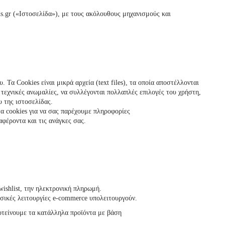
ds
.gr («Ιστοσελίδα»), με τους ακόλουθους μηχανισμούς και
 Τα Cookies είναι μικρά αρχεία (text files), τα οποία απoστέλλονται
 τεχνικές ανωμαλίες, να συλλέγονται πολλαπλές επιλογές του χρήστη,
υ της ιστοσελίδας.
α cookies για να σας παρέχουμε πληροφορίες
φέροντα και τις ανάγκες σας.
ishlist, την ηλεκτρονική πληρωμή.
ασικές λειτουργίες e-commerce υπολειτουργούν.
ροτείνουμε τα κατάλληλα προϊόντα με βάση