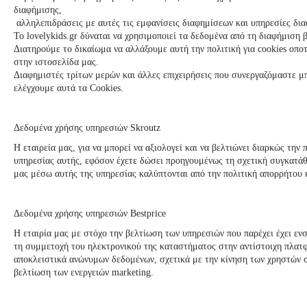
διαφήμισης,
αλληλεπιδράσεις με αυτές τις εμφανίσεις διαφημίσεων και υπηρεσίες δια
To
lovelykids
.gr δύναται να χρησιμοποιεί τα δεδομένα από τη διαφήμιση β
Διατηρούμε το δικαίωμα να αλλάξουμε αυτή την πολιτική για cookies οπο
στην ιστοσελίδα μας.
Διαφημιστές τρίτων μερών και άλλες επιχειρήσεις που συνεργαζόμαστε μπ
ελέγχουμε αυτά τα Cookies.
Δεδομένα χρήσης υπηρεσιών Skroutz
Η εταιρεία μας, για να μπορεί να αξιολογεί και να βελτιώνει διαρκώς την
υπηρεσίας αυτής, εφόσον έχετε δώσει προηγουμένως τη σχετική συγκατάθε
μας μέσω αυτής της υπηρεσίας καλύπτονται από την πολιτική απορρήτου κ
Δεδομένα χρήσης υπηρεσιών Bestprice
Η εταιρία μας με στόχο την βελτίωση των υπηρεσιών που παρέχει έχει εν
τη συμμετοχή του ηλεκτρονικού της καταστήματος στην αντίστοιχη πλατφό
αποκλειστικά ανώνυμων δεδομένων, σχετικά με την κίνηση των χρηστών σ
βελτίωση των ενεργειών marketing.