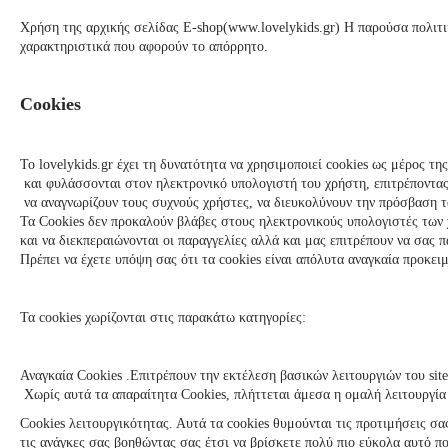
Χρήση της αρχικής σελίδας E-shop(www.
lovelykids
.gr) Η παρούσα πολιτ
χαρακτηριστικά που αφορούν το απόρρητο.
Cookies
Το
lovelykids
.gr έχει τη δυνατότητα να χρησιμοποιεί cookies ως μέρος τη
και φυλάσσονται στον ηλεκτρονικό υπολογιστή του χρήστη, επιτρέποντα
να αναγνωρίζουν τους συχνούς χρήστες, να διευκολύνουν την πρόσβαση το
Τα Cookies δεν προκαλούν βλάβες στους ηλεκτρονικούς υπολογιστές των 
και να διεκπεραιώνονται οι παραγγελίες αλλά και μας επιτρέπουν να σας
Πρέπει να έχετε υπόψη σας ότι τα cookies είναι απόλυτα αναγκαία προκε
Τα cookies χωρίζονται στις παρακάτω κατηγορίες:
Αναγκαία Cookies .Επιτρέπουν την εκτέλεση βασικών λειτουργιών του sit
Χωρίς αυτά τα απαραίτητα Cookies, πλήττεται άμεσα η ομαλή λειτουργία 
Cookies λειτουργικότητας. Αυτά τα cookies θυμούνται τις προτιμήσεις σ
τις ανάγκες σας βοηθώντας σας έτσι να βρίσκετε πολύ πιο εύκολα αυτό πο