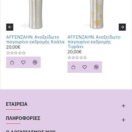
AFFENZAHN. Ανοξείδωτο
AFFENZAHN. Ανοξείδωτο
A
παγουρίνο εκδρομής Κοάλα
παγουρίνο εκδρομής
π
Τιγράκι
f
20,00€
20,00€
2
ΕΤΑΙΡΕΙΑ
ΠΛΗΡΟΦΟΡΙΕΣ