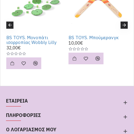
BS TOYS. Μονοπάτι
BS TOYS. Μπούμερανγκ
B
ού
ισορροπίας Wobbly Lilly
P
10,00€
32,00€
2
ΕΤΑΙΡΕΙΑ
ΠΛΗΡΟΦΟΡΙΕΣ
Ο ΛΟΓΑΡΙΑΣΜΟΣ ΜΟΥ