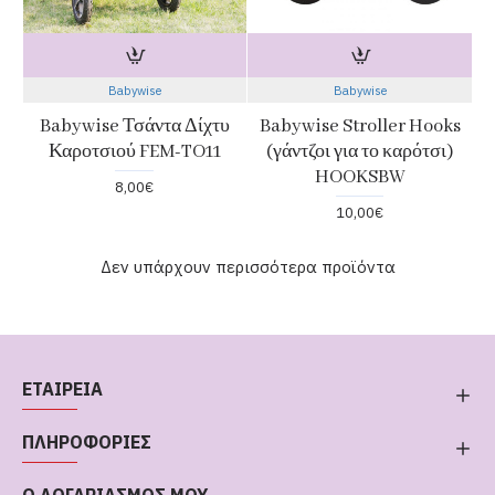
Babywise
Babywise
Babywise Τσάντα Δίχτυ
Babywise Stroller Hooks
Καροτσιού FEM-TO11
(γάντζοι για το καρότσι)
HOOKSBW
8,00€
10,00€
Δεν υπάρχουν περισσότερα προϊόντα
ΕΤΑΙΡΕΙΑ
ΠΛΗΡΟΦΟΡΙΕΣ