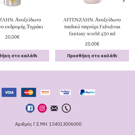
AHN. Ανοξείδωτο
AFFENZAHN. Ανοξείδωτο
νο εκδρομής Τιγράκι
παιδικό παγούρι Fabulous
fantasy world 430 ml
20,00€
20,00€
θήκη στο καλάθι
Προσθήκη στο καλάθι
Αριθμός Γ.Ε.ΜΗ. 154013006000