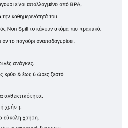
αγούρι είναι απαλλαγμένο από BPA,
α την καθημερινότητά του.
μός Non Spill το κάνουν ακόμα πιο πρακτικό,
ι αν το παγούρι αναποδογυρίσει.
ινές ανάγκες.
ς κρύο & έως 6 ώρες ζεστό
α ανθεκτικότητα.
ή χρήση.
α εύκολη χρήση.