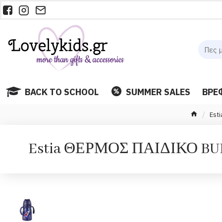
BACK TO SCHOOL
SUMMER SALES
ΒΡΕ
Est
Estia ΘΕΡΜΟΣ ΠΑΙΔΙΚΟ BUB