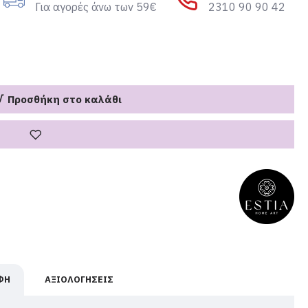
Για αγορές άνω των 59€
2310 90 90 42
Προσθήκη στο καλάθι
ΦΉ
ΑΞΙΟΛΟΓΉΣΕΙΣ