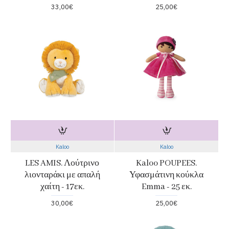
33,00€
25,00€
Kaloo
Kaloo
LES AMIS. Λούτρινο
Kaloo POUPEES.
λιονταράκι με απαλή
Υφασμάτινη κούκλα
χαίτη - 17εκ.
Emma - 25 εκ.
30,00€
25,00€