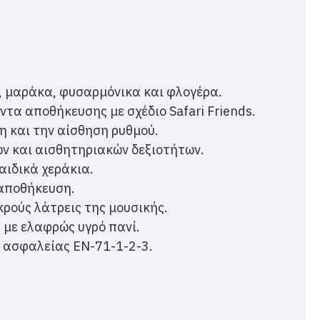
, μαράκα, φυσαρμόνικα και φλογέρα.
τα αποθήκευσης με σχέδιο Safari Friends.
η και την αίσθηση ρυθμού.
ν και αισθητηριακών δεξιοτήτων.
αιδικά χεράκια.
 αποθήκευση.
κρούς λάτρεις της μουσικής.
 με ελαφρώς υγρό πανί.
 ασφαλείας EN-71-1-2-3.