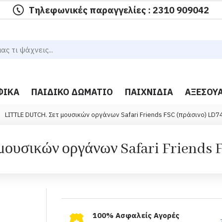
Τηλεφωνικές παραγγελίες : 2310 909042
ΦΙΚΆ
ΠΑΙΔΙΚΌ ΔΩΜΆΤΙΟ
ΠΑΙΧΝΊΔΙΑ
ΑΞΕΣΟΥ
LITTLE DUTCH. Σετ μουσικών οργάνων Safari Friends FSC (πράσινο) LD7
ουσικών οργάνων Safari Friends 
100% Ασφαλείς Αγορές