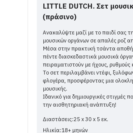
LITTLE DUTCH. Σετ μουσικ
(πράσινο)
Ανακαλύψτε μαζί με το παιδί σας τη
μουσικών οργάνων σε απαλές ροζ α
Μέσα στην πρακτική τσάντα αποθήκε
πέντε διασκεδαστικά μουσικά όργα
πειραματιστούν με ήχους, ρυθμούς κ
Το σετ περιλαμβάνει ντέφι, ξυλόφω
φλογέρα, προσφέροντας μια ολοκλη
μουσικής.
Ιδανικό για δημιουργικές στιγμές π
την αισθητηριακή ανάπτυξη!
Διαστάσεις:25 x 30 x 5 εκ.
Ηλικία:18+ μηνών