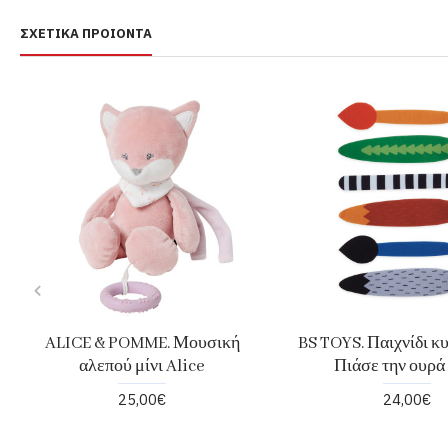
ΣΧΕΤΙΚΆ ΠΡΟΙΌΝΤΑ
ALICE & POMME. Μουσική
BS TOYS. Παιχνίδι κ
αλεπού μίνι Alice
Πιάσε την ουρά
25,00€
24,00€