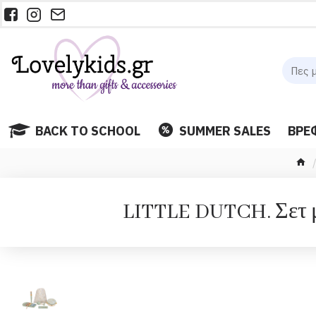
BACK TO SCHOOL
SUMMER SALES
ΒΡΕ
LITTLE DUTCH. Σετ μ