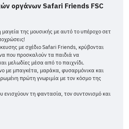
ών οργάνων Safari Friends FSC
 μαγεία της μουσικής με αυτό το υπέροχο σετ
ποχρώσεις!
υσης με σχέδιο Safari Friends, κρύβονται
να που προσκαλούν τα παιδιά να
αι μελωδίες μέσα από το παιχνίδι.
νο με μπαγκέτα, μαράκα, φυσαρμόνικα και
ρωμένη πρώτη γνωριμία με τον κόσμο της
ου ενισχύουν τη φαντασία, τον συντονισμό και