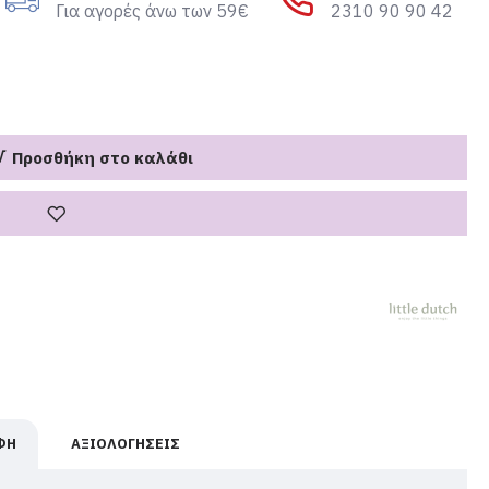
Για αγορές άνω των 59€
2310 90 90 42
Προσθήκη στο καλάθι
ΦΉ
ΑΞΙΟΛΟΓΉΣΕΙΣ