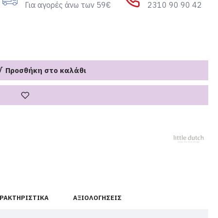
Για αγορές άνω των 59€
2310 90 90 42
Προσθήκη στο καλάθι
ΡΑΚΤΗΡΙΣΤΙΚΆ
ΑΞΙΟΛΟΓΉΣΕΙΣ