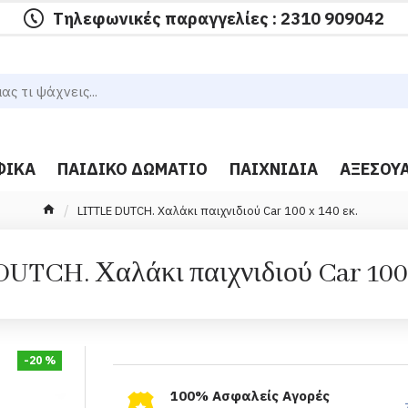
Τηλεφωνικές παραγγελίες : 2310 909042
ΦΙΚΆ
ΠΑΙΔΙΚΌ ΔΩΜΆΤΙΟ
ΠΑΙΧΝΊΔΙΑ
ΑΞΕΣΟΥ
LITTLE DUTCH. Χαλάκι παιχνιδιού Car 100 x 140 εκ.
UTCH. Χαλάκι παιχνιδιού Car 100 
-20 %
100% Ασφαλείς Αγορές