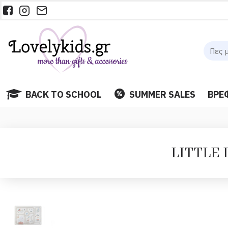
BACK TO SCHOOL
SUMMER SALES
ΒΡΕ
LITTLE D