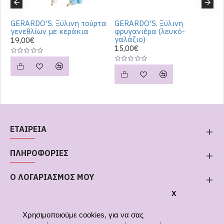
ή
GERARDO'S. Ξύλινη τούρτα
GERARDO'S. Ξύλινη
G
γενεθλίων με κεράκια
φρυγανιέρα (λευκό-
γ
γαλάζιο)
19,00€
3
15,00€
ΕΤΑΙΡΕΙΑ
ΠΛΗΡΟΦΟΡΙΕΣ
Ο ΛΟΓΑΡΙΑΣΜΟΣ ΜΟΥ
X
Χρησιμοποιούμε cookies, για να σας