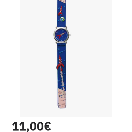
11,00€