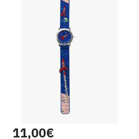
11,00€