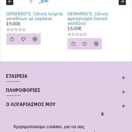
ή
GERARDO'S. Ξύλινη τούρτα
GERARDO'S. Ξύλινη
G
γενεθλίων με κεράκια
φρυγανιέρα (λευκό-
γ
γαλάζιο)
19,00€
3
15,00€
ΕΤΑΙΡΕΙΑ
ΠΛΗΡΟΦΟΡΙΕΣ
Ο ΛΟΓΑΡΙΑΣΜΟΣ ΜΟΥ
X
Χρησιμοποιούμε cookies, για να σας