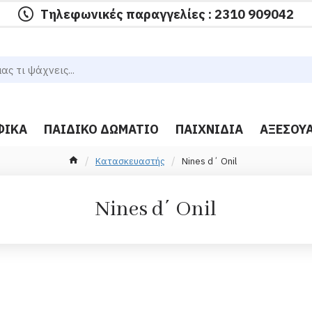
Τηλεφωνικές παραγγελίες : 2310 909042
ΦΙΚΆ
ΠΑΙΔΙΚΌ ΔΩΜΆΤΙΟ
ΠΑΙΧΝΊΔΙΑ
ΑΞΕΣΟΥ
Κατασκευαστής
Nines d΄ Onil
Nines d΄ Onil