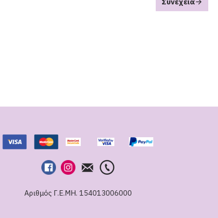
Συνέχεια
Αριθμός Γ.Ε.ΜΗ. 154013006000