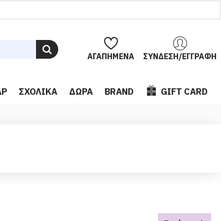
ΑΓΑΠΗΜΈΝΑ
ΣΎΝΔΕΣΗ/ΕΓΓΡΑΦΉ
ΆΡ
ΣΧΟΛΙΚΆ
ΔΏΡΑ
BRAND
GIFT CARD