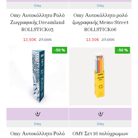
Omy
Omy
Omy Αυτοκόλλητο Ρολό
Omy Αυτοκόλλητο ρολό
Ζωγραφικής Dreamland
ζωγραφικής Memo Street
ROLLSTICK03
ROLLSTICK06
13,50€
27,00€
13,50€
27,00€
-50 %
-50 %
Omy
Omy
Omy Αυτοκόλλητο Ρολό
OMY Σετ 16 πολύχρωμων