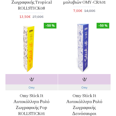
Ζωγραφικής Tropical
μολυβιών OMY-CRA01
ROLLSTICK08
7,00€
14,00€
13,50€
27,00€
-50 %
-50 %
Omy
Omy
Omy Stick It
Omy Stick It
Αυτοκόλλητο Ρολό
Αυτοκόλλητο Ρολό
Ζωγραφικής Pop
Ζωγραφικής
ROLLSTICK01
Δεινόσαυροι